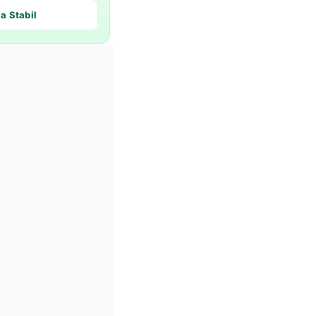
a Stabil