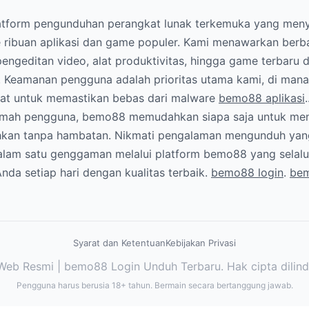
tform pengunduhan perangkat lunak terkemuka yang men
 ribuan aplikasi dan game populer. Kami menawarkan berba
 pengeditan video, alat produktivitas, hingga game terbar
 Keamanan pengguna adalah prioritas utama kami, di mana s
etat untuk memastikan bebas dari malware
bemo88 aplikasi
amah pengguna, bemo88 memudahkan siapa saja untuk men
kan tanpa hambatan. Nikmati pengalaman mengunduh yang s
alam satu genggaman melalui platform bemo88 yang selalu
Anda setiap hari dengan kualitas terbaik.
bemo88 login
.
be
Syarat dan Ketentuan
Kebijakan Privasi
b Resmi | bemo88 Login Unduh Terbaru. Hak cipta dilin
Pengguna harus berusia 18+ tahun. Bermain secara bertanggung jawab.