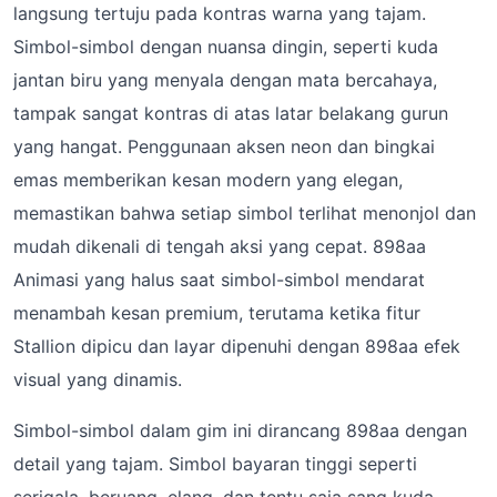
langsung tertuju pada kontras warna yang tajam.
Simbol-simbol dengan nuansa dingin, seperti kuda
jantan biru yang menyala dengan mata bercahaya,
tampak sangat kontras di atas latar belakang gurun
yang hangat. Penggunaan aksen neon dan bingkai
emas memberikan kesan modern yang elegan,
memastikan bahwa setiap simbol terlihat menonjol dan
mudah dikenali di tengah aksi yang cepat. 898aa
Animasi yang halus saat simbol-simbol mendarat
menambah kesan premium, terutama ketika fitur
Stallion dipicu dan layar dipenuhi dengan 898aa efek
visual yang dinamis.
Simbol-simbol dalam gim ini dirancang 898aa dengan
detail yang tajam. Simbol bayaran tinggi seperti