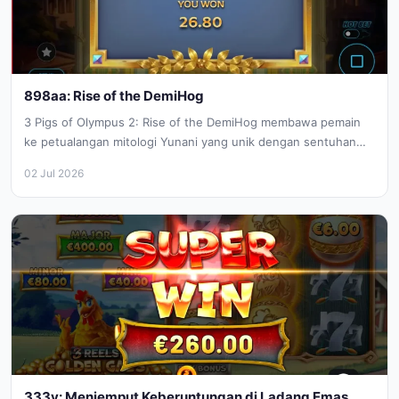
898aa: Rise of the DemiHog
3 Pigs of Olympus 2: Rise of the DemiHog membawa pemain
ke petualangan mitologi Yunani yang unik dengan sentuhan
babi-babi...
02 Jul 2026
333v: Menjemput Keberuntungan di Ladang Emas